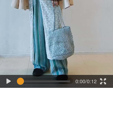
0:00/0:12