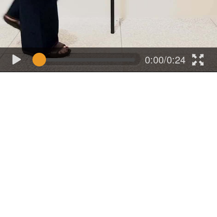
0:00/0:24