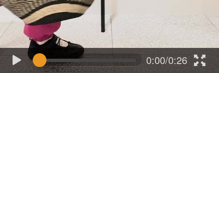
0:00/0:26